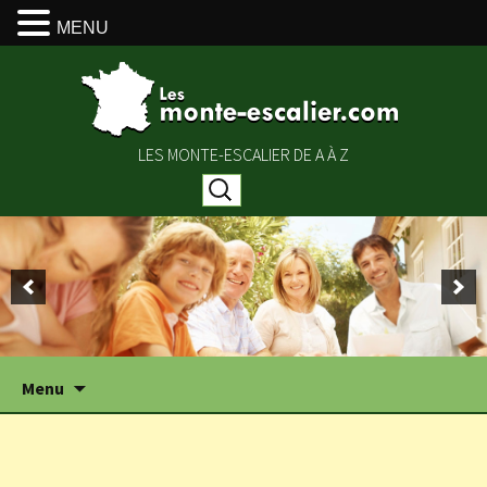
MENU
LES MONTE-ESCALIER DE A À Z
Rechercher :
Aller
Menu
au
contenu