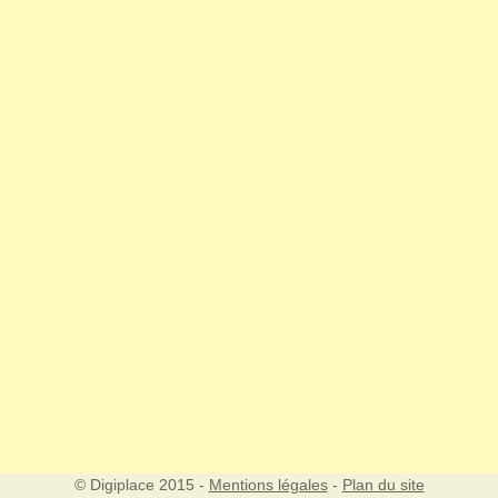
© Digiplace 2015 -
Mentions légales
-
Plan du site