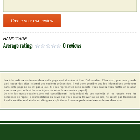
Create your own review
HANDICARE
Average rating:
0 reviews