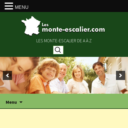
MENU
LES MONTE-ESCALIER DE A À Z
Rechercher :
Aller
Menu
au
contenu