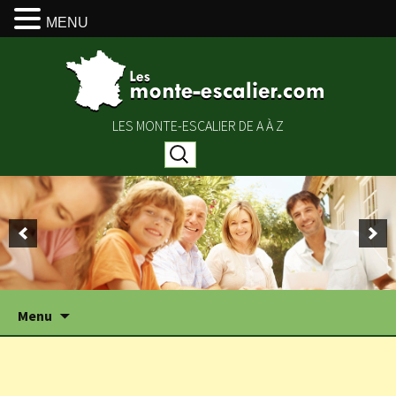
MENU
LES MONTE-ESCALIER DE A À Z
Rechercher :
Aller
Menu
au
contenu