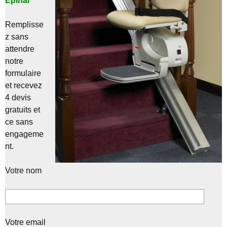
Epinal
Remplisse
z sans
attendre
notre
formulaire
et recevez
4 devis
gratuits et
ce sans
engageme
nt.
Votre nom
Votre email