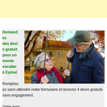
Demand
ez
des devi
s gratuit
pour un
monte
escalier
à Epinal
Rempliss
ez sans attendre notre formulaire et recevez 4 devis gratuits
sans engagement.
Votre nom